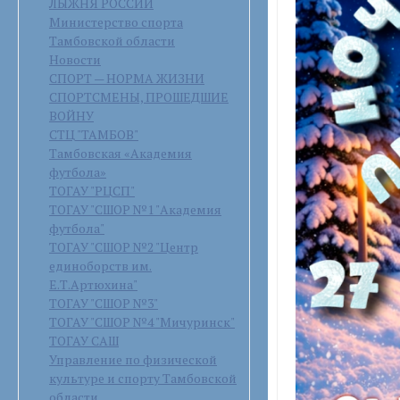
ЛЫЖНЯ РОССИИ
Министерство спорта
Тамбовской области
Новости
СПОРТ — НОРМА ЖИЗНИ
СПОРТСМЕНЫ, ПРОШЕДШИЕ
ВОЙНУ
СТЦ "ТАМБОВ"
Тамбовская «Академия
футбола»
ТОГАУ "РЦСП"
ТОГАУ "СШОР №1 "Академия
футбола"
ТОГАУ "СШОР №2 "Центр
единоборств им.
Е.Т.Артюхина"
ТОГАУ "СШОР №3"
ТОГАУ "СШОР №4 "Мичуринск"
ТОГАУ САШ
Управление по физической
культуре и спорту Тамбовской
области