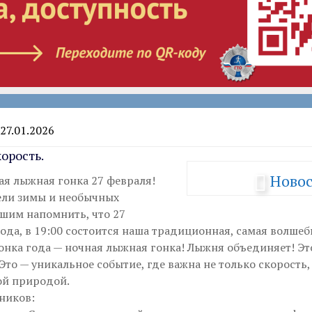
27.01.2026
корость.
Ново
ая лыжная гонка 27 февраля!
ели зимы и необычных
им напомнить, что 27
ода, в 19:00 состоится наша традиционная, самая волшеб
онка года — ночная лыжная гонка! Лыжня объединяет! Эт
Это — уникальное событие, где важна не только скорость,
ой природой.
ников: