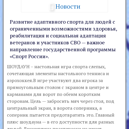
Новости
Развитие адаптивного спорта для людей с
ограниченными возможностями здоровья,
реабилитация и социальная адаптация
ветеранов и участников СВО — важное
направление государственной программы
«Спорт России».
ШОУДАУН – настольная игра спорта слепых,
сочетающая элементы настольного тенниса и
аэрохоккея.В игре участвуют два игрока за
прямоугольным столом с экраном в центре и
карманами для ворот по обеим коротким
сторонам. Цель — забросить мяч через стол, под
центральный экран, в ворота соперника, а
соперник пытается предотвратить это. Главный
плюс шоудауна — в его доступности для разных
людей. Дисциплина практически не имеет