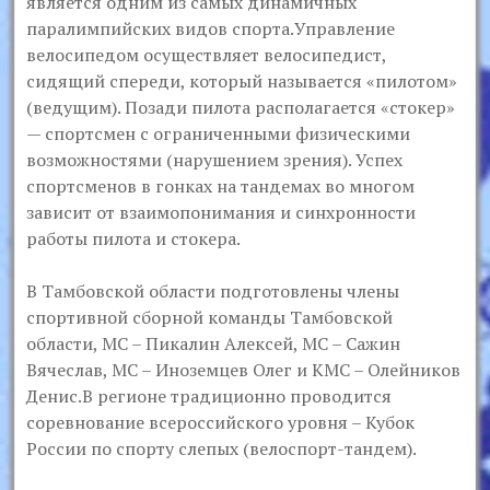
является одним из самых динамичных
паралимпийских видов спорта.Управление
велосипедом осуществляет велосипедист,
сидящий спереди, который называется «пилотом»
(ведущим). Позади пилота располагается «стокер»
— спортсмен с ограниченными физическими
возможностями (нарушением зрения). Успех
спортсменов в гонках на тандемах во многом
зависит от взаимопонимания и синхронности
работы пилота и стокера.
В Тамбовской области подготовлены члены
спортивной сборной команды Тамбовской
области, МС – Пикалин Алексей, МС – Сажин
Вячеслав, МС – Иноземцев Олег и КМС – Олейников
Денис.В регионе традиционно проводится
соревнование всероссийского уровня – Кубок
России по спорту слепых (велоспорт-тандем).