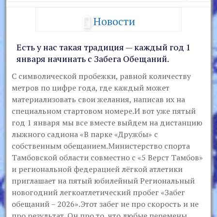
Новости
Есть у нас такая традиция — каждый год 1
января начинать с Забега Обещаний.
С символической пробежки, равной количеству
метров по цифре года, где каждый может
материализовать свои желания, написав их на
специальном стартовом номере.И вот уже пятый
год 1 января мы все вместе выйдем на дистанцию
лыжного садиона «В парке «Дружбы» с
собственным обещанием.Министерство спорта
Тамбовской области совместно с «5 Верст Тамбов»
и региональной федерацией лёгкой атлетики
приглашает на пятый юбилейный Региональный
новогодний легкоатлетический пробег «Забег
обещаний – 2026».Этот забег не про скорость и не
про результат. Он про то, что любые перемены