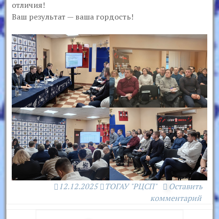
отличия!
Ваш результат — ваша гордость!
12.12.2025
ТОГАУ "РЦСП"
Оставить
комментарий