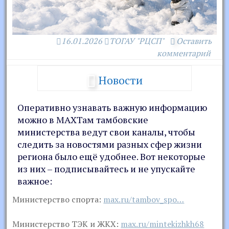
16.01.2026
ТОГАУ "РЦСП"
Оставить
комментарий
Новости
Оперативно узнавать важную информацию
можно в MAXТам тамбовские
министерства ведут свои каналы, чтобы
следить за новостями разных сфер жизни
региона было ещё удобнее. Вот некоторые
из них – подписывайтесь и не упускайте
важное:
Министерство спорта:
max.ru/tambov_spo…
Министерство ТЭК и ЖКХ:
max.ru/mintekizhkh68