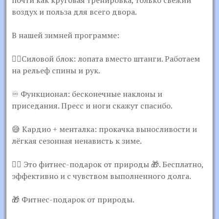
почти как круговая тренировка, только свежий
воздух и польза для всего двора.
В нашей зимней программе:
🏋‍♀Силовой блок: лопата вместо штанги. Работаем
на рельеф спины и рук.
♾ Функционал: бесконечные наклоны и
приседания. Пресс и ноги скажут спасибо.
😅 Кардио + менталка: прокачка выносливости и
лёгкая сезонная ненависть к зиме.
🏋‍♂ Это фитнес-подарок от природы 🎁. Бесплатно,
эффективно и с чувством выполненного долга.
🎁 Фитнес-подарок от природы.