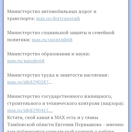
Министерство автомобильных дорог и
транспорта:
max.ru/dortranstmb
Министерство социальной защиты и семейной
политики:
max.ru/uszntmb68
Министерство образования и науки:
max.ru/minobr68
Министерство труда и занятости населения:
max.ru/id68290287
…
Министерство государственного жилищного,
строительного и технического контроля (надзора):
max.ru/id68290415…
Кстати, свой канал в MAX есть и у главы
Тамбовской области Евгения Первышова – именно
там публикуется уникальный контент о работе