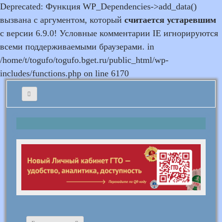
Deprecated: Функция WP_Dependencies->add_data()
вызвана с аргументом, который
считается устаревшим
с версии 6.9.0! Условные комментарии IE игнорируются
всеми поддерживаемыми браузерами. in
/home/t/togufo/togufo.bget.ru/public_html/wp-
includes/functions.php on line 6170