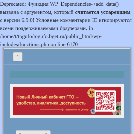
Deprecated: Функция WP_Dependencies->add_data()
вызвана с аргументом, который
считается устаревшим
с версии 6.9.0! Условные комментарии IE игнорируются
всеми поддерживаемыми браузерами. in
/home/t/togufo/togufo.bget.ru/public_html/wp-
includes/functions.php on line 6170