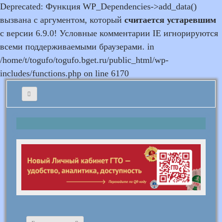
Deprecated: Функция WP_Dependencies->add_data()
вызвана с аргументом, который
считается устаревшим
с версии 6.9.0! Условные комментарии IE игнорируются
всеми поддерживаемыми браузерами. in
/home/t/togufo/togufo.bget.ru/public_html/wp-
includes/functions.php on line 6170