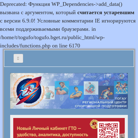
Deprecated: Функция WP_Dependencies->add_data()
вызвана с аргументом, который
считается устаревшим
с версии 6.9.0! Условные комментарии IE игнорируются
всеми поддерживаемыми браузерами. in
/home/t/togufo/togufo.bget.ru/public_html/wp-
includes/functions.php on line 6170