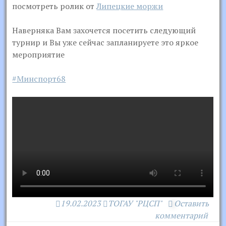
посмотреть ролик от
Липецкие моржи
Наверняка Вам захочется посетить следующий
турнир и Вы уже сейчас запланируете это яркое
мероприятие
#Минспорт68
19.02.2023
ТОГАУ "РЦСП"
Оставить
комментарий