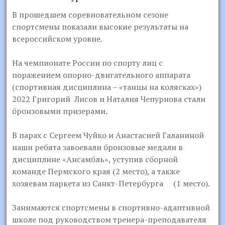
В прошедшем соревновательном сезоне
спортсмены показали высокие результаты на
всероссийском уровне.
На чемпионате России по спорту лиц с
поражением опорно-двигательного аппарата
(спортивная дисциплина – «танцы на колясках»)
2022 Григорий Лисов и Наталия Чепурнова стали
бронзовыми призерами.
В парах с Сергеем Чуйко и Анастасией Галаниной
наши ребята завоевали бронзовые медали в
дисциплине «Ансамбль», уступив сборной
команде Пермского края (2 место), а также
хозяевам паркета из Санкт-Петербурга (1 место).
Занимаются спортсмены в спортивно-адаптивной
школе под руководством тренера-преподавателя