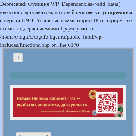
Deprecated: Функция WP_Dependencies->add_data()
вызвана с аргументом, который
считается устаревшим
с версии 6.9.0! Условные комментарии IE игнорируются
всеми поддерживаемыми браузерами. in
/home/t/togufo/togufo.bget.ru/public_html/wp-
includes/functions.php on line 6170