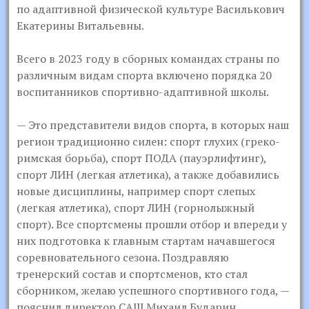
по адаптивной физической культуре Василькович
Екатерины Витальевны.
Всего в 2023 году в сборных командах страны по
различным видам спорта включено порядка 20
воспитанников спортивно-адаптивной школы.
— Это представители видов спорта, в которых наш
регион традиционно силен: спорт глухих (греко-
римская борьба), спорт ПОДА (пауэрлифтинг),
спорт ЛИН (легкая атлетика), а также добавились
новые дисциплины, например спорт слепых
(легкая атлетика), спорт ЛИН (горнолыжный
спорт). Все спортсмены прошли отбор и впереди у
них подготовка к главным стартам начавшегося
соревновательного сезона. Поздравляю
тренерский состав и спортсменов, кто стал
сборником, желаю успешного спортивного года, —
пояснил директор САШ Михаил Бударин.