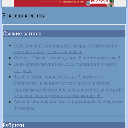
Боковая колонка
Свежие записи
В регион вот-вот вернётся жара, и тамбовчане
отправятся отдыхать на пляжи
Спорт + Наука = неожиданный, но точный союз!
День физкультурника-2026: традиции и место
встречи
Тамбовский филиал фонда «Защитники
Отечества» и министерство спорта региона
приглашают ветеранов спецоперации на встречу
«Навигатор спортивных возможностей»
Важное обновление для спортивного сообщества
Тамбова!
Рубрики