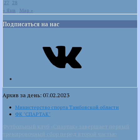
27
28
« Янв
Мар »
Подписаться на нас
VK
Архив за день: 07.02.2023
Министерство спорта Тамбовской области
ФК "СПАРТАК"
Футбольный клуб «Спартак» завершает первый
тренировочный сбор перед второй частью