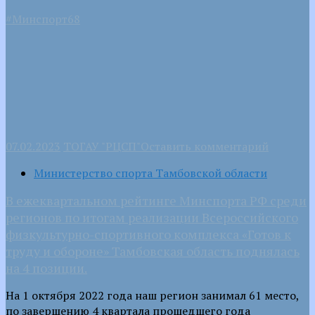
#Минспорт68
07.02.2023
ТОГАУ "РЦСП"
Оставить комментарий
Министерство спорта Тамбовской области
В ежеквартальном рейтинге Минспорта РФ среди
регионов по итогам реализации Всероссийского
физкультурно-спортивного комплекса «Готов к
труду и обороне» Тамбовская область поднялась
на 4 позиции.
На 1 октября 2022 года наш регион занимал 61 место,
по завершению 4 квартала прошедшего года