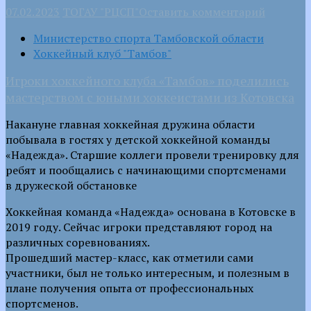
07.02.2023
ТОГАУ "РЦСП"
Оставить комментарий
Министерство спорта Тамбовской области
Хоккейный клуб "Тамбов"
Игроки хоккейного клуба «Тамбов» поделились
мастерством с юными хоккеистами из Котовска
Накануне главная хоккейная дружина области
побывала в гостях у детской хоккейной команды
«Надежда». Старшие коллеги провели тренировку для
ребят и пообщались с начинающими спортсменами
в дружеской обстановке
Хоккейная команда «Надежда» основана в Котовске в
2019 году. Сейчас игроки представляют город на
различных соревнованиях.
Прошедший мастер-класс, как отметили сами
участники, был не только интересным, и полезным в
плане получения опыта от профессиональных
спортсменов.