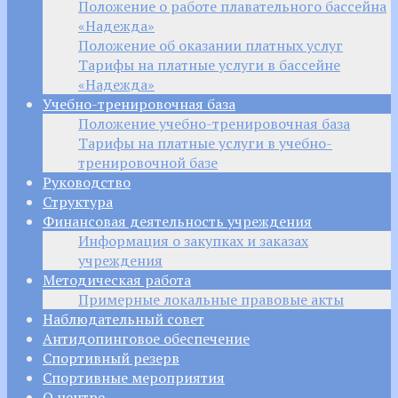
Положение о работе плавательного бассейна
«Надежда»
Положение об оказании платных услуг
Тарифы на платные услуги в бассейне
«Надежда»
Учебно-тренировочная база
Положение учебно-тренировочная база
Тарифы на платные услуги в учебно-
тренировочной базе
Руководство
Структура
Финансовая деятельность учреждения
Информация о закупках и заказах
учреждения
Методическая работа
Примерные локальные правовые акты
Наблюдательный совет
Антидопинговое обеспечение
Спортивный резерв
Спортивные мероприятия
О центре