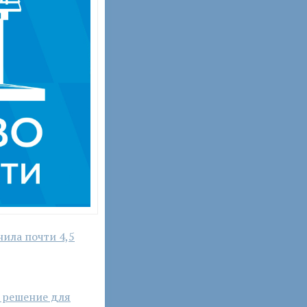
ила почти 4,5
е решение для