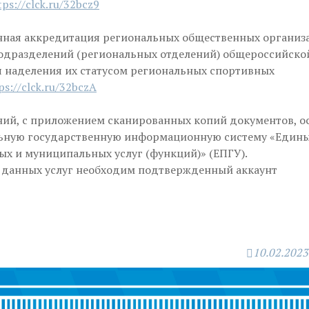
tps://clck.ru/32bcz9
енная аккредитация региональных общественных организ
одразделений (региональных отделений) общероссийско
 наделения их статусом региональных спортивных
ps://clck.ru/32bczA
ний, с приложением сканированных копий документов, о
ьную государственную информационную систему «Едины
ых и муниципальных услуг (функций)» (ЕПГУ).
 данных услуг необходим подтвержденный аккаунт
10.02.2023