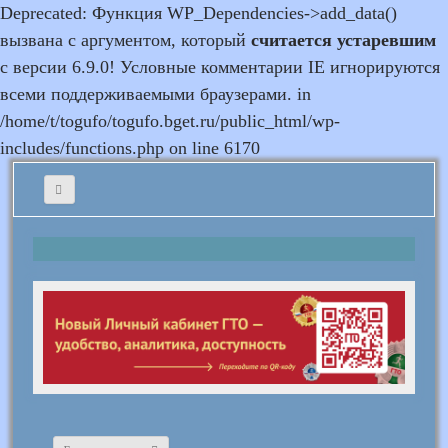
Deprecated: Функция WP_Dependencies->add_data()
вызвана с аргументом, который
считается устаревшим
с версии 6.9.0! Условные комментарии IE игнорируются
всеми поддерживаемыми браузерами. in
/home/t/togufo/togufo.bget.ru/public_html/wp-
includes/functions.php on line 6170