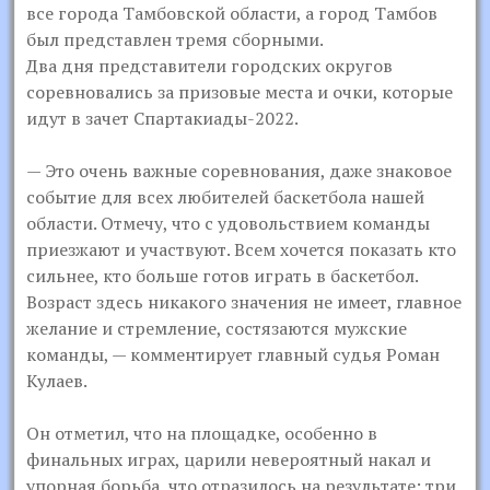
все города Тамбовской области, а город Тамбов
был представлен тремя сборными.
Два дня представители городских округов
соревновались за призовые места и очки, которые
идут в зачет Спартакиады-2022.
— Это очень важные соревнования, даже знаковое
событие для всех любителей баскетбола нашей
области. Отмечу, что с удовольствием команды
приезжают и участвуют. Всем хочется показать кто
сильнее, кто больше готов играть в баскетбол.
Возраст здесь никакого значения не имеет, главное
желание и стремление, состязаются мужские
команды, — комментирует главный судья Роман
Кулаев.
Он отметил, что на площадке, особенно в
финальных играх, царили невероятный накал и
упорная борьба, что отразилось на результате: три