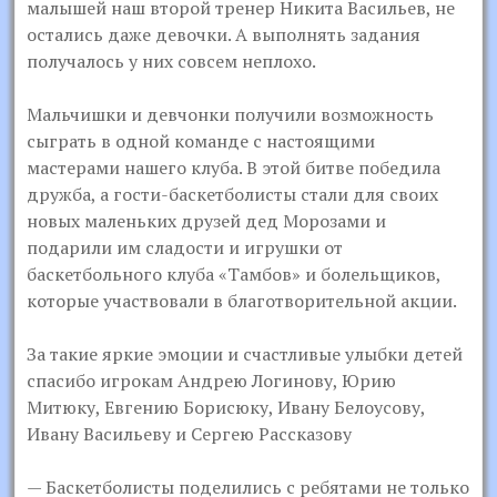
малышей наш второй тренер Никита Васильев, не
остались даже девочки. А выполнять задания
получалось у них совсем неплохо.
Мальчишки и девчонки получили возможность
сыграть в одной команде с настоящими
мастерами нашего клуба. В этой битве победила
дружба, а гости-баскетболисты стали для своих
новых маленьких друзей дед Морозами и
подарили им сладости и игрушки от
баскетбольного клуба «Тамбов» и болельщиков,
которые участвовали в благотворительной акции.
За такие яркие эмоции и счастливые улыбки детей
спасибо игрокам Андрею Логинову, Юрию
Митюку, Евгению Борисюку, Ивану Белоусову,
Ивану Васильеву и Сергею Рассказову
— Баскетболисты поделились с ребятами не только