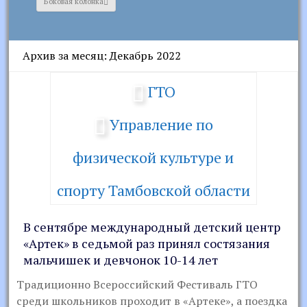
Боковая колонка
Архив за месяц: Декабрь 2022
ГТО
Управление по
физической культуре и
спорту Тамбовской области
В сентябре международный детский центр
«Артек» в седьмой раз принял состязания
мальчишек и девчонок 10-14 лет
Традиционно Всероссийский Фестиваль ГТО
среди школьников проходит в «Артеке», а поездка