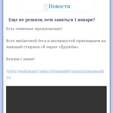
Новости
Еще не решили, чем заняться 1 января?
Есть отличное предложение!
Всех любителей бега и активностей приглашаем на
лыжный стадион «В парке «Дружбы».
Бежим с нами!
#ябегуиобещаю
#забегобещаний
#непроспиновыйг
од