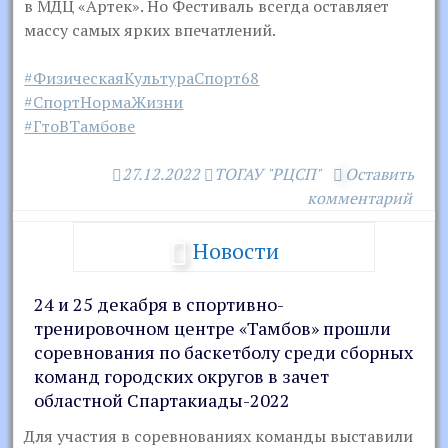
в МДЦ «Артек». Но Фестиваль всегда оставляет
массу самых ярких впечатлений.
#ФизическаяКультураСпорт68
#СпортНормаЖизни
#ГтоВТамбове
27.12.2022
ТОГАУ "РЦСП"
Оставить
комментарий
Новости
24 и 25 декабря в спортивно-
тренировочном центре «Тамбов» прошли
соревнования по баскетболу среди сборных
команд городских округов в зачет
областной Спартакиады-2022
Для участия в соревнованиях команды выставили