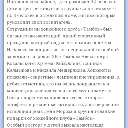
Инжавинском районе, где проживает 32 ребенка.
Дети в Центре живут не в группах, а в «семьях» —
по 8 человек в отдельном доме, жизнью которых
руководит свой воспитатель.
Сотрудниками хоккейного клуба «Тамбов» был
организован настоящий яркий спортивный
праздник, который надолго запомнится детям.
Началось мероприятие со специальной хоккейной
зарядки от игроков ХК «Тамбов» Александра
Ковальского, Артема Файзуллина, Даниила
Калмыкова и Михаила Мещерякова. Хоккеисты
показали «секретные» чемпионские упражнения. А
ребята отметили, что им очень понравилось и
многие упражнения теперь возьмут на заметку.
Гости-спортсмены провели веселые старты,
эстафеты и различные активности, а в завершении
исполнили роль деда Мороза и вручили сладкие
подарки от хоккейного клуба «Тамбов».
Особый восторг у детей вызвала настоящая