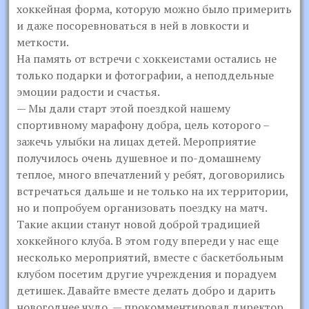
хоккейная форма, которую можно было примерить
и даже посоревноваться в ней в ловкости и
меткости.
На память от встречи с хоккеистами остались не
только подарки и фотографии, а неподдельные
эмоции радости и счастья.
— Мы дали старт этой поездкой нашему
спортивному марафону добра, цель которого –
зажечь улыбки на лицах детей. Мероприятие
получилось очень душевное и по-домашнему
теплое, много впечатлений у ребят, договорились
встречаться дальше и не только на их территории,
но и попробуем организовать поездку на матч.
Такие акции станут новой доброй традицией
хоккейного клуба. В этом году впереди у нас еще
несколько мероприятий, вместе с баскетбольным
клубом посетим другие учреждения и порадуем
детишек. Давайте вместе делать добро и дарить
новогоднее чудо, — прокомментировал директор