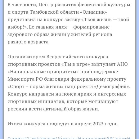
В частности, Центр развития физической культуры
и спорта Тамбовской области «Олимпик»
представил на конкурс заявку «Твоя жизнь — твой
выбор!». Ее главная идея — формирование
здорового образа жизни у жителей региона
разного возраста.
Организатором Всероссийского конкурса
спортивных проектов «Ты в игре» выступает АНО
«Национальные приоритеты» при поддержке
Минспорта РФ благодаря федеральному проекту
«Спорт – норма жизни» нацпроекта «Демография».
Конкурс направлен на поиск ярких и интересных
спортивных инициатив, которые мотивируют
россиян вести активный образ жизни.
Итоги конкурса подведут в апреле 2023 года.
#спорт
#ТамбовскаяОбласть
#Нацпроект68
#СпортН