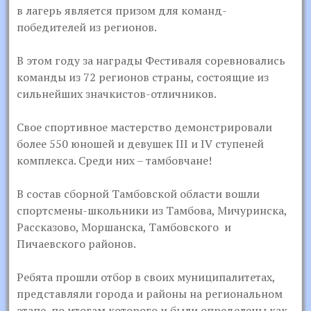
в лагерь является призом для команд-
победителей из регионов.
В этом году за награды Фестиваля соревновались
команды из 72 регионов страны, состоящие из
сильнейших значкистов-отличников.
Свое спортивное мастерство демонстрировали
более 550 юношей и девушек III и IV ступеней
комплекса. Среди них – тамбовчане!
В состав сборной Тамбовской области вошли
спортсмены-школьники из Тамбова, Мичуринска,
Рассказово, Моршанска, Тамбовского и
Пичаевского районов.
Ребята прошли отбор в своих муниципалитетах,
представляли города и районы на региональном
этапе, по итогам которого и были определены как