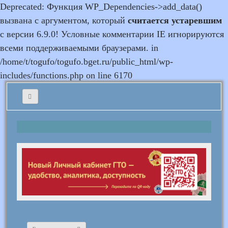
Deprecated: Функция WP_Dependencies->add_data()
вызвана с аргументом, который
считается устаревшим
с версии 6.9.0! Условные комментарии IE игнорируются
всеми поддерживаемыми браузерами. in
/home/t/togufo/togufo.bget.ru/public_html/wp-
includes/functions.php on line 6170