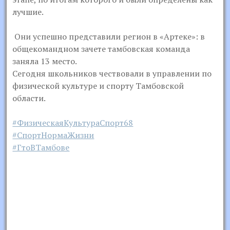
лучшие.
Они успешно представили регион в «Артеке»: в
общекомандном зачете тамбовская команда
заняла 13 место.
Сегодня школьников чествовали в управлении по
физической культуре и спорту Тамбовской
области.
#ФизическаяКультураСпорт68
#СпортНормаЖизни
#ГтоВТамбове