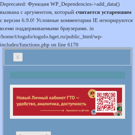
Deprecated: Функция WP_Dependencies->add_data()
вызвана с аргументом, который
считается устаревшим
с версии 6.9.0! Условные комментарии IE игнорируются
всеми поддерживаемыми браузерами. in
/home/t/togufo/togufo.bget.ru/public_html/wp-
includes/functions.php on line 6170