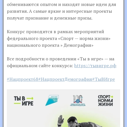
обмениваются опытом и находят новые идеи для
развития. А самые яркие и интересные проекты
получат признание и денежные призы.
Конкурс проводится в рамках мероприятий
федерального проекта «Спорт — норма жизни»
национального проекта » Демография»
Все подробности о проведении «Ты в игре» — на
официальном сайте конкурса:
https://тывигре.рф
#Нацпроект68
#НацпроектДемография
#ТыВИгре