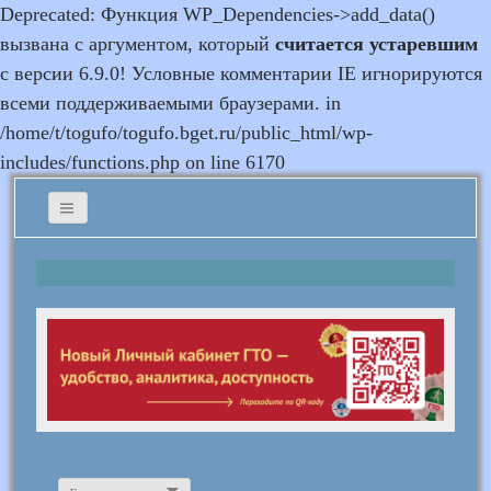
Deprecated: Функция WP_Dependencies->add_data()
вызвана с аргументом, который
считается устаревшим
с версии 6.9.0! Условные комментарии IE игнорируются
всеми поддерживаемыми браузерами. in
/home/t/togufo/togufo.bget.ru/public_html/wp-
includes/functions.php on line 6170