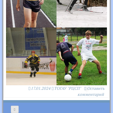
17.01.2024
ТОГАУ "РЦСП"
Оставить
комментарий