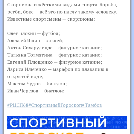
Скорпиона и жёсткими видами спорта. Борьба,
регби, бокс — всё это по плечу такому человеку.
Известные спортсмены — скорпионы:
Олег Блохин — футбол;
Алексей Яшин — хоккей;
Антон Сихарулидзе — фигурное катание;
Татьяна Тотмятина — фигурное катание;
Евгений Плющенко — фигурное катание;
Лариса Ильченко — марафон по плаванию в
открытой воде;
Максим Чудов — биатлон;
Иван Черезов — биатлон;
#РЦСП68
#СпортивныйГороскоп
#Тамбов