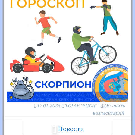
17.01.2024
ТОГАУ "РЦСП"
Оставить
комментарий
Новости