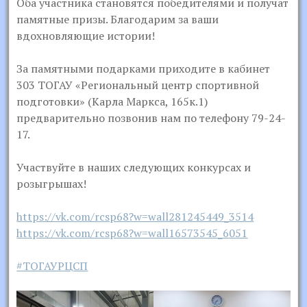
Оба участника становятся победителями и получат
памятные призы. Благодарим за ваши
вдохновляющие истории!
За памятными подарками приходите в кабинет
303 ТОГАУ «Региональный центр спортивной
подготовки» (Карла Маркса, 165к.1)
предварительно позвонив нам по телефону 79-24-
17.
Участвуйте в наших следующих конкурсах и
розыгрышах!
https://vk.com/rcsp68?w=wall281245449_3514
https://vk.com/rcsp68?w=wall16573545_6051
#ТОГАУРЦСП