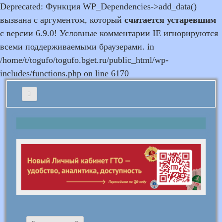
Deprecated: Функция WP_Dependencies->add_data()
вызвана с аргументом, который
считается устаревшим
с версии 6.9.0! Условные комментарии IE игнорируются
всеми поддерживаемыми браузерами. in
/home/t/togufo/togufo.bget.ru/public_html/wp-
includes/functions.php on line 6170