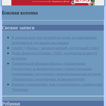
Боковая колонка
Свежие записи
В регион вот-вот вернётся жара, и тамбовчане
отправятся отдыхать на пляжи
Спорт + Наука = неожиданный, но точный союз!
День физкультурника-2026: традиции и место
встречи
Тамбовский филиал фонда «Защитники
Отечества» и министерство спорта региона
приглашают ветеранов спецоперации на встречу
«Навигатор спортивных возможностей»
Важное обновление для спортивного сообщества
Тамбова!
Рубрики