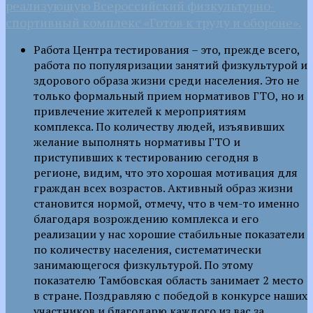
реализующую Всероссийский физкультурно-
спортивный комплекс «Готов к труду и обороне».
Работа Центра тестирования – это, прежде всего,
работа по популяризации занятий физкультурой и
здорового образа жизни среди населения. Это не
только формальный прием нормативов ГТО, но и
привлечение жителей к мероприятиям
комплекса. По количеству людей, изъявивших
желание выполнять нормативы ГТО и
приступивших к тестированию сегодня в
регионе, видим, что это хорошая мотивация для
граждан всех возрастов. Активный образ жизни
становится нормой, отмечу, что в чем-то именно
благодаря возрождению комплекса и его
реализации у нас хорошие стабильные показатели
по количеству населения, систематически
занимающегося физкультурой. По этому
показателю Тамбовская область занимает 2 место
в стране. Поздравляю с победой в конкурсе наших
участников и благодарю каждого из вас за