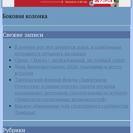
Боковая колонка
Свежие записи
В регион вот-вот вернётся жара, и тамбовчане
отправятся отдыхать на пляжи
Спорт + Наука = неожиданный, но точный союз!
День физкультурника-2026: традиции и место
встречи
Тамбовский филиал фонда «Защитники
Отечества» и министерство спорта региона
приглашают ветеранов спецоперации на встречу
«Навигатор спортивных возможностей»
Важное обновление для спортивного сообщества
Тамбова!
Рубрики