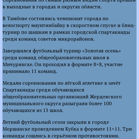
в выходные в городах и округах области.
В Тамбове состоялись чемпионат города по
велоспорту маунтинбайку в скоростном спуске и блиц-
турнир по шашкам в рамках городской спартакиады
среди команд советов микрорайонов.
Завершился футбольный турнир «Золотая осень»
среди команд общеобразовательных школ в
Мичуринске. Он проходил в формате 8×8, участие
принимало 11 команд.
Медали соревнования по лёгкой атлетике в зачёт
Спартакиады среди обучающихся
общеобразовательных организаций Жердевского
муниципального округа разыграли более 100
обучающихся из 13 школ.
Летний футбольный сезон закрыли в городе
Моршанске проведением Кубка в формате 11×11. Три
команды сошлись в серьёзном противостоянии.