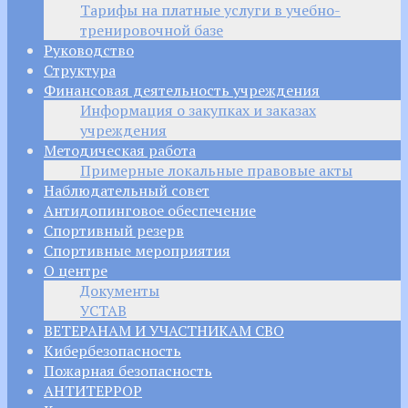
Тарифы на платные услуги в учебно-
тренировочной базе
Руководство
Структура
Финансовая деятельность учреждения
Информация о закупках и заказах
учреждения
Методическая работа
Примерные локальные правовые акты
Наблюдательный совет
Антидопинговое обеспечение
Спортивный резерв
Спортивные мероприятия
О центре
Документы
УСТАВ
ВЕТЕРАНАМ И УЧАСТНИКАМ СВО
Кибербезопасность
Пожарная безопасность
АНТИТЕРРОР