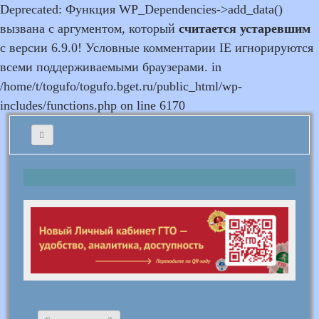
Deprecated: Функция WP_Dependencies->add_data()
вызвана с аргументом, который
считается устаревшим
с версии 6.9.0! Условные комментарии IE игнорируются
всеми поддерживаемыми браузерами. in
/home/t/togufo/togufo.bget.ru/public_html/wp-
includes/functions.php on line 6170