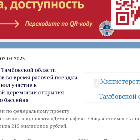
 02.03.2023
а Тамбовской области
в во время рабочей поездки
Министерст
инял участие в
ой церемонии открытия
Тамбовской 
о бассейна
ен по федеральному проекту
а жизни» нацпроекта «Демография». Общая стоимость сп
сила 215 миллионов рублей.