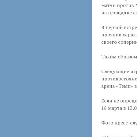
матчи против 
на площадке с
В первой встре
проявив харак
своего соперни
Таким образом
Следующие игры
противостояни
арена «Темп» в
Если не опреде
18 марта в 13.0
Фото пресс-сл