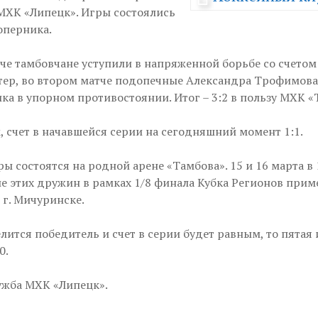
МХК «Липецк». Игры состоялись
оперника.
че тамбовчане уступили в напряженной борьбе со счетом 
тер, во втором матче подопечные Александра Трофимова
ка в упорном противостоянии. Итог – 3:2 в пользу МХК «
, счет в начавшейся серии на сегодняшний момент 1:1.
 состоятся на родной арене «Тамбова». 15 и 16 марта в 
е этих дружин в рамках 1/8 финала Кубка Регионов прим
 г. Мичуринске.
лится победитель и счет в серии будет равным, то пятая
0.
ужба МХК «Липецк».