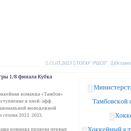
13.03.2023
ТОГАУ "РЦСП"
Остави
гры 1/8 финала Кубка
Министерст
ккейная команда «Тамбов»
Тамбовской 
ступление в плей-офф
ациональной молодежной
Хокк
 сезона 2022-2023.
Хоккейный кл
 наша команда провела первые