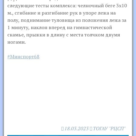
следующие тесты комплекса: челночный беге 3х10
м., сгибание и разгибание рук в упоре лежа на
полу, поднимание туловища из положения лежа за
1 минуту, наклон вперед на гимнастической
скамье, прыжки в длину с места толчком двумя
ногами.
#Минспорт68
18.03.2023
ТОГАУ "РЦСП"