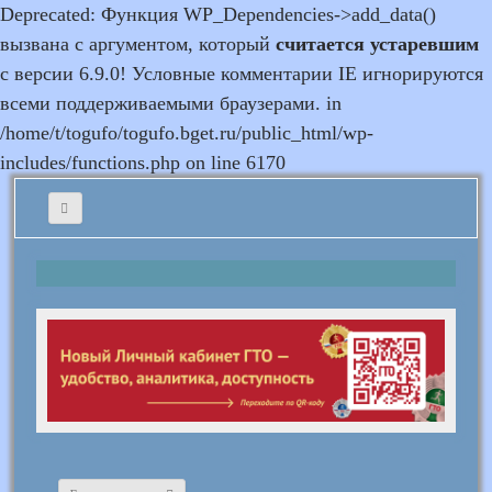
Deprecated: Функция WP_Dependencies->add_data()
вызвана с аргументом, который
считается устаревшим
с версии 6.9.0! Условные комментарии IE игнорируются
всеми поддерживаемыми браузерами. in
/home/t/togufo/togufo.bget.ru/public_html/wp-
includes/functions.php on line 6170