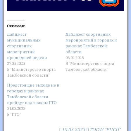
Связанные
Дайджест
Дайджест спортивных
муниципальных
мероприятий в городах и
спортивных
районах Тамбовской
мероприятий
области
прошедшей недели
06.02.2023
27.03.2023
В "Министерство спорта
В "Министерство спорта
Тамбовской области"
Тамбовской области"
Предстоящие выходные в
городах и районах
Тамбовской области
пройдут под знаком ГТО
31.03.2023
В "ГТО"
10.03.2023
ТОГАУ "РЦСП"