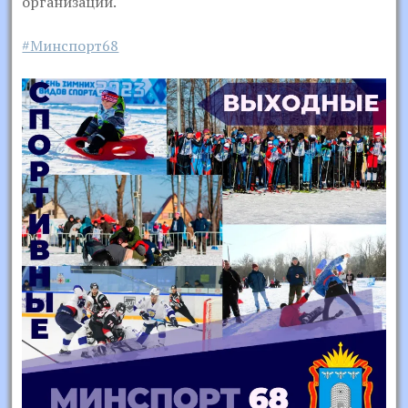
организаций.
#Минспорт68