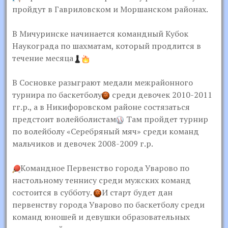
пройдут в Гавриловском и Моршанском районах.
В Мичуринске начинается командный Кубок
Наукограда по шахматам, который продлится в
течение месяца
В Сосновке разыграют медали межрайонного
турнира по баскетболу
среди девочек 2010-2011
гг.р., а в Никифоровском районе состязаться
предстоит волейболистам
Там пройдет турнир
по волейболу «Серебряный мяч» среди команд
мальчиков и девочек 2008-2009 г.р.
Командное Первенство города Уварово по
настольному теннису среди мужских команд
состоится в субботу.
И старт будет дан
первенству города Уварово по баскетболу среди
команд юношей и девушки образовательных