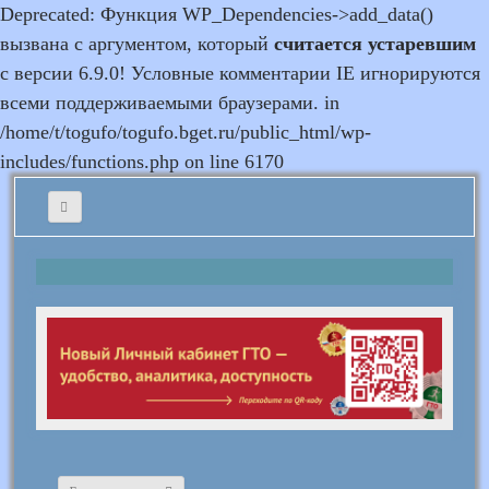
Deprecated: Функция WP_Dependencies->add_data()
вызвана с аргументом, который
считается устаревшим
с версии 6.9.0! Условные комментарии IE игнорируются
всеми поддерживаемыми браузерами. in
/home/t/togufo/togufo.bget.ru/public_html/wp-
includes/functions.php on line 6170