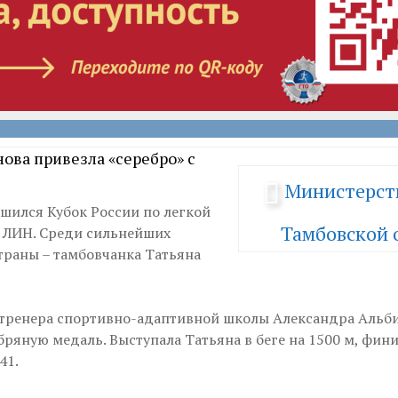
нова привезла «серебро» с
Министерст
ршился Кубок России по легкой
Тамбовской 
т ЛИН. Среди сильнейших
траны – тамбовчанка Татьяна
тренера спортивно-адаптивной школы Александра Альб
бряную медаль. Выступала Татьяна в беге на 1500 м, фин
41.