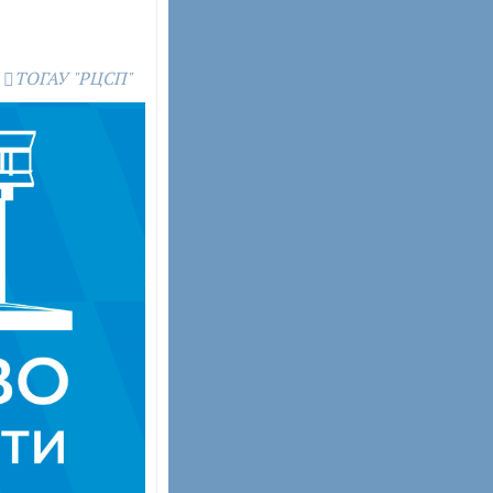
ТОГАУ "РЦСП"