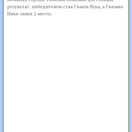
результат: победителем стал Гвааза Лука, а Гвазава
Илья занял 2 место.