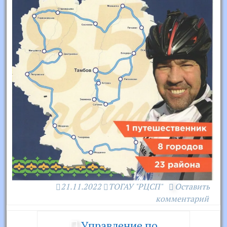
21.11.2022
ТОГАУ "РЦСП"
Оставить
комментарий
Управление по