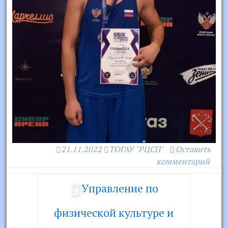
21.11.2022
ТОГАУ "РЦСП"
Оставить
комментарий
Управление по
физической культуре и