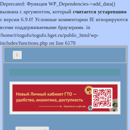
Deprecated: Функция WP_Dependencies->add_data()
вызвана с аргументом, который
считается устаревшим
с версии 6.9.0! Условные комментарии IE игнорируются
всеми поддерживаемыми браузерами. in
/home/t/togufo/togufo.bget.ru/public_html/wp-
includes/functions.php on line 6170