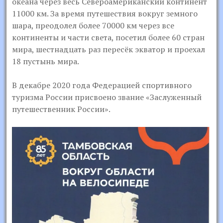
океана через весь Североамериканский континент
11000 км. За время путешествия вокруг земного
шара, преодолел более 70000 км через все
континенты и части света, посетил более 60 стран
мира, шестнадцать раз пересёк экватор и проехал
18 пустынь мира.
В декабре 2020 года Федерацией спортивного
туризма России присвоено звание «Заслуженный
путешественник России».