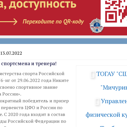
13.07.2022
спортсмена и тренера!
ТОГАУ "С
стерства спорта Российской
-нг от 29.06.2022 года Никите
"Мичури
своено спортивное звание
 России».
Управле
ократный победитель и призер
 первенств ЦФО и России по
физической ку
е. С 2020 года входит в состав
ды Российской Федерации по