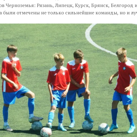
в Черноземья: Рязань, Липецк, Курск, Брянск, Белгород и
а были отмечены не только сильнейшие команды, но и лу