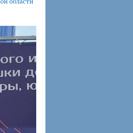
ой области