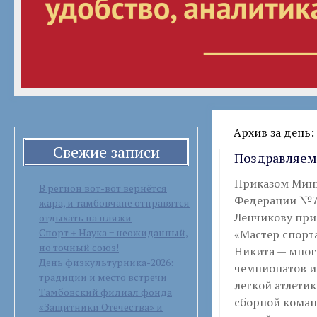
Архив за день: 
Свежие записи
Поздравляем 
Приказом Мини
В регион вот-вот вернётся
Федерации №76
жара, и тамбовчане отправятся
Ленчикову при
отдыхать на пляжи
Спорт + Наука = неожиданный,
«Мастер спорта
но точный союз!
Никита — мног
День физкультурника-2026:
чемпионатов и
традиции и место встречи
легкой атлетик
Тамбовский филиал фонда
сборной коман
«Защитники Отечества» и