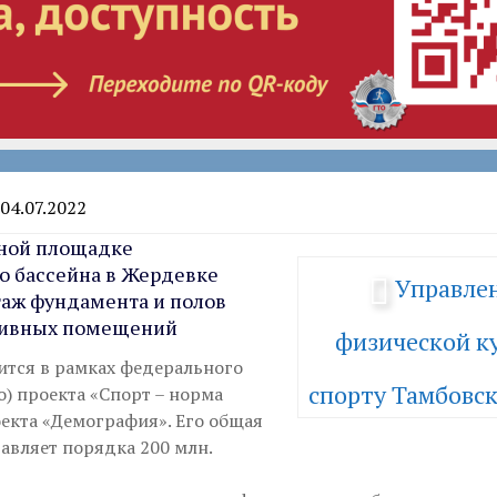
04.07.2022
ьной площадке
о бассейна в Жердевке
Управле
аж фундамента и полов
тивных помещений
физической ку
ится в рамках федерального
спорту Тамбовск
о) проекта «Спорт – норма
екта «Демография». Его общая
авляет порядка 200 млн.