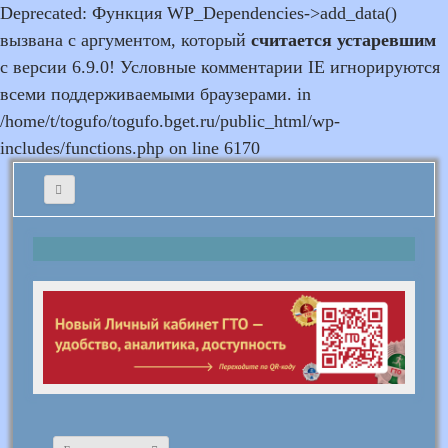
Deprecated: Функция WP_Dependencies->add_data()
вызвана с аргументом, который
считается устаревшим
с версии 6.9.0! Условные комментарии IE игнорируются
всеми поддерживаемыми браузерами. in
/home/t/togufo/togufo.bget.ru/public_html/wp-
includes/functions.php on line 6170