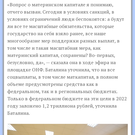
«Вопрос о материнском капитале я понимаю,
отчего вызван. Сегодня в условиях санкций, в
условиях ограничений люди беспокоятся: а будут
ли все те масштабные обязательства, которые
государство на себя взяло ранее, все наше
многообразие мер поддержки разных выплат, в
том числе и такая масштабная мера, как
материнский капитал, сохранены? Во-первых,
безусловно, да», — сказала она в ходе эфира на
площадке ОНФ. Баталина уточнила, что на все
соцвыплаты, в том числе маткапитал, в полном
объеме предусмотрены средства как в
федеральном, так и в региональных бюджетах.
Только в федеральном бюджете на эти цели в 2022
году заложено 1,2 триллиона рублей, уточнила
Баталина.