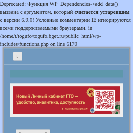
Deprecated: Функция WP_Dependencies->add_data()
вызвана с аргументом, который
считается устаревшим
с версии 6.9.0! Условные комментарии IE игнорируются
всеми поддерживаемыми браузерами. in
/home/t/togufo/togufo.bget.ru/public_html/wp-
includes/functions.php on line 6170