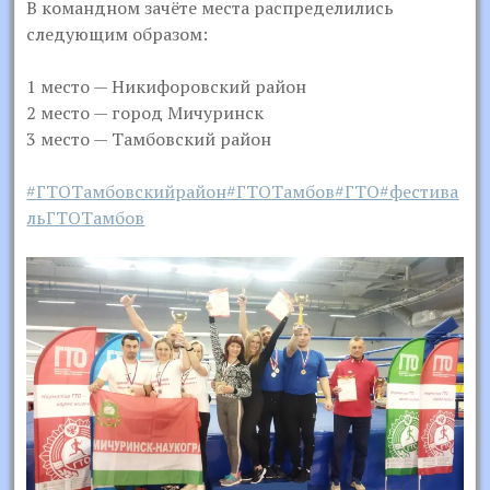
В командном зачёте места распределились
следующим образом:
1 место — Никифоровский район
2 место — город Мичуринск
3 место — Тамбовский район
#ГТОТамбовскийрайон
#ГТОТамбов
#ГТО
#фестива
льГТОТамбов