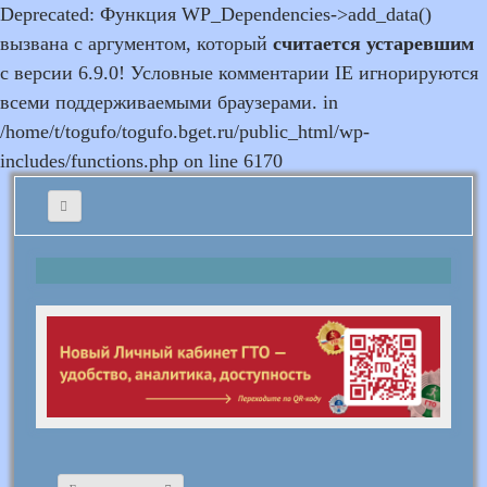
Deprecated: Функция WP_Dependencies->add_data()
вызвана с аргументом, который
считается устаревшим
с версии 6.9.0! Условные комментарии IE игнорируются
всеми поддерживаемыми браузерами. in
/home/t/togufo/togufo.bget.ru/public_html/wp-
includes/functions.php on line 6170