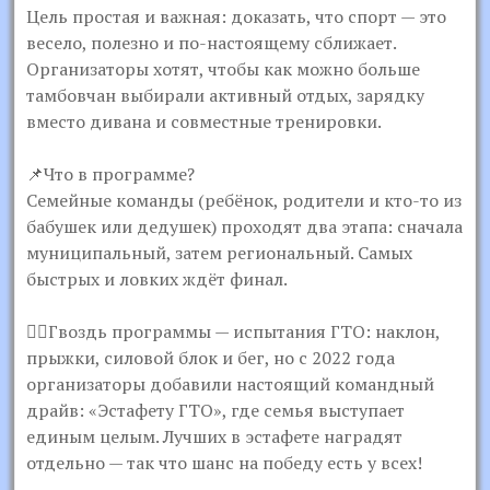
Цель простая и важная: доказать, что спорт — это
весело, полезно и по-настоящему сближает.
Организаторы хотят, чтобы как можно больше
тамбовчан выбирали активный отдых, зарядку
вместо дивана и совместные тренировки.
📌Что в программе?
Семейные команды (ребёнок, родители и кто-то из
бабушек или дедушек) проходят два этапа: сначала
муниципальный, затем региональный. Самых
быстрых и ловких ждёт финал.
🏃‍♂Гвоздь программы — испытания ГТО: наклон,
прыжки, силовой блок и бег, но с 2022 года
организаторы добавили настоящий командный
драйв: «Эстафету ГТО», где семья выступает
единым целым. Лучших в эстафете наградят
отдельно — так что шанс на победу есть у всех!