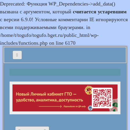
Deprecated: Функция WP_Dependencies->add_data()
вызвана с аргументом, который
считается устаревшим
с версии 6.9.0! Условные комментарии IE игнорируются
всеми поддерживаемыми браузерами. in
/home/t/togufo/togufo.bget.ru/public_html/wp-
includes/functions.php on line 6170