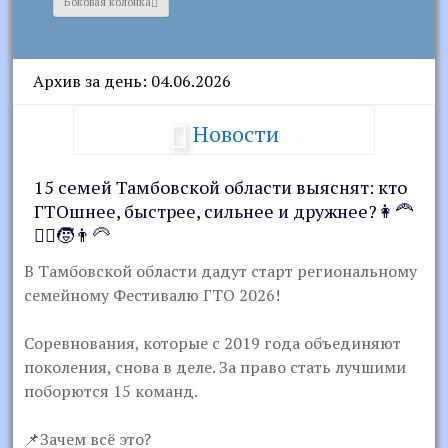
Боковая колонка
Архив за день: 04.06.2026
Новости
15 семей Тамбовской области выяснят: кто
ГТОшнее, быстрее, сильнее и дружнее?👩‍🦰
👱‍♂🧒👨‍🦳
В Тамбовской области дадут старт региональному
семейному Фестивалю ГТО 2026!
Соревнования, которые с 2019 года объединяют
поколения, снова в деле. За право стать лучшими
поборются 15 команд.
📌Зачем всё это?