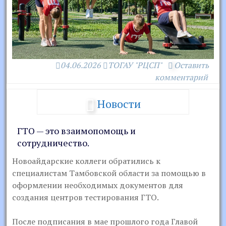
04.06.2026
ТОГАУ "РЦСП"
Оставить
комментарий
Новости
ГТО — это взаимопомощь и
сотрудничество.
Новоайдарские коллеги обратились к
специалистам Тамбовской области за помощью в
оформлении необходимых документов для
создания центров тестирования ГТО.
После подписания в мае прошлого года Главой