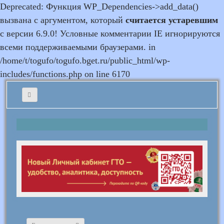
Deprecated: Функция WP_Dependencies->add_data()
вызвана с аргументом, который
считается устаревшим
с версии 6.9.0! Условные комментарии IE игнорируются
всеми поддерживаемыми браузерами. in
/home/t/togufo/togufo.bget.ru/public_html/wp-
includes/functions.php on line 6170