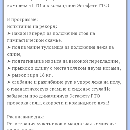
комплекса ГТО и в командной Эстафете ГТО!
В программе:
испытания на рекорд:
➤ наклон вперед из положения стоя на
гимнастической скамье,
➤ поднимание туловища из положения лежа на
спине,
➤ подтягивание из виса на высокой перекладине ,
➤ прыжок в длину с места толчком двумя ногами ,
➤ рывок гири 16 кг ,
➤ сгибание и разгибание рук в упоре лежа на полу,
о гимнастическую скамью и сиденье стула!Не
забываем про динамичную Эстафету ГТО —
проверка силы, скорости и командного духа!
Расписание дня:
Регистрация участников и мандатная комиссия: