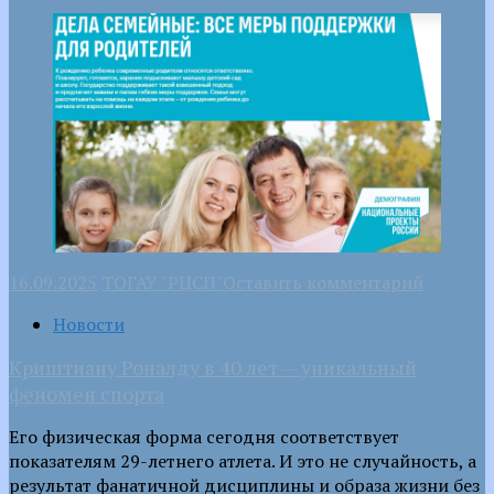
16.09.2025
ТОГАУ "РЦСП"
Оставить комментарий
Новости
Криштиану Роналду в 40 лет — уникальный
феномен спорта
Его физическая форма сегодня соответствует
показателям 29-летнего атлета. И это не случайность, а
результат фанатичной дисциплины и образа жизни без