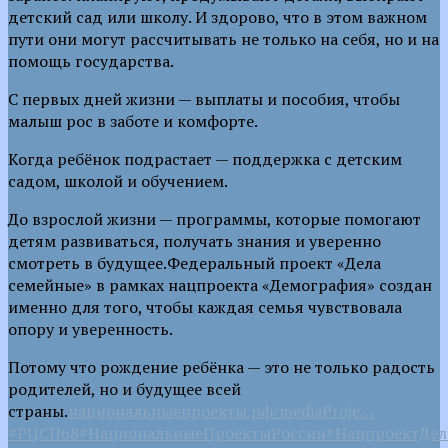
детский сад или школу. И здорово, что в этом важном
пути они могут рассчитывать не только на себя, но и на
помощь государства.
С первых дней жизни — выплаты и пособия, чтобы
малыш рос в заботе и комфорте.
Когда ребёнок подрастает — поддержка с детским
садом, школой и обучением.
До взрослой жизни — программы, которые помогают
детям развиваться, получать знания и уверенно
смотреть в будущее.Федеральный проект «Дела
семейные» в рамках нацпроекта «Демография» создан
именно для того, чтобы каждая семья чувствовала
опору и уверенность.
Потому что рождение ребёнка — это не только радость
родителей, но и будущее всей
страны.
национальныепроекты.рф/mediaProje…
#РЦСП68
#НациональныеПроектыРоссии
#НацпроектДе