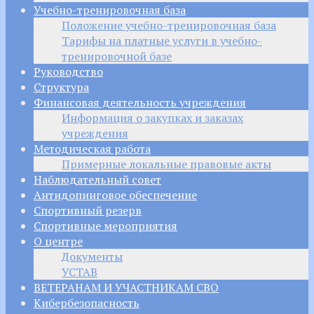
Учебно-тренировочная база
Положение учебно-тренировочная база
Тарифы на платные услуги в учебно-
тренировочной базе
Руководство
Структура
Финансовая деятельность учреждения
Информация о закупках и заказах
учреждения
Методическая работа
Примерные локальные правовые акты
Наблюдательный совет
Антидопинговое обеспечение
Спортивный резерв
Спортивные мероприятия
О центре
Документы
УСТАВ
ВЕТЕРАНАМ И УЧАСТНИКАМ СВО
Кибербезопасность