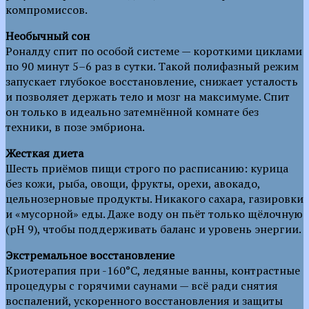
компромиссов.
Необычный сон
Роналду спит по особой системе — короткими циклами
по 90 минут 5–6 раз в сутки. Такой полифазный режим
запускает глубокое восстановление, снижает усталость
и позволяет держать тело и мозг на максимуме. Спит
он только в идеально затемнённой комнате без
техники, в позе эмбриона.
Жесткая диета
Шесть приёмов пищи строго по расписанию: курица
без кожи, рыба, овощи, фрукты, орехи, авокадо,
цельнозерновые продукты. Никакого сахара, газировки
и «мусорной» еды. Даже воду он пьёт только щёлочную
(pH 9), чтобы поддерживать баланс и уровень энергии.
Экстремальное восстановление
Криотерапия при -160°C, ледяные ванны, контрастные
процедуры с горячими саунами — всё ради снятия
воспалений, ускоренного восстановления и защиты