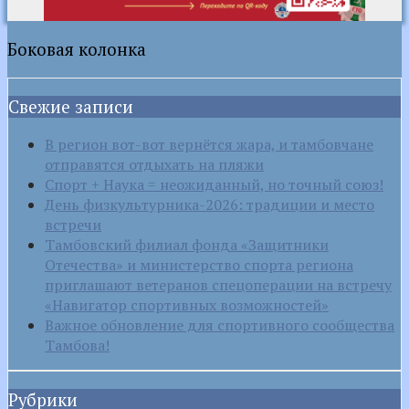
Боковая колонка
Свежие записи
В регион вот-вот вернётся жара, и тамбовчане
отправятся отдыхать на пляжи
Спорт + Наука = неожиданный, но точный союз!
День физкультурника-2026: традиции и место
встречи
Тамбовский филиал фонда «Защитники
Отечества» и министерство спорта региона
приглашают ветеранов спецоперации на встречу
«Навигатор спортивных возможностей»
Важное обновление для спортивного сообщества
Тамбова!
Рубрики