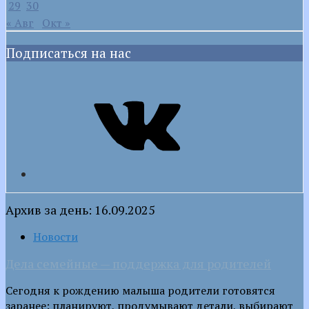
29
30
« Авг
Окт »
Подписаться на нас
VK
Архив за день: 16.09.2025
Новости
Дела семейные — поддержка для родителей
Сегодня к рождению малыша родители готовятся
заранее: планируют, продумывают детали, выбирают