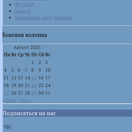
ФУТБОЛ
Хоккей
Хоккейный клуб "Тамбов"
Боковая колонка
Август 2025
Пн
Вт
Ср
Чт
Пт
Сб
Вс
1
2
3
4
5
6
7
8
9
10
11
12
13
14
15
16
17
18
19
20
21
22
23
24
25
26
27
28
29
30
31
« Июл
Сен »
Подписаться на нас
VK