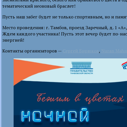
тематический неоновый браслет!
Пусть наш забег будет не только спортивным, но и пам
Место проведения: г. Тамбов, проезд Заречный, д. 1 «
Ждем каждого участника! Пусть этот вечер будет по-н
энергией!
Контакты организаторов —
Сергей Бирюков
,
Nuran Mah