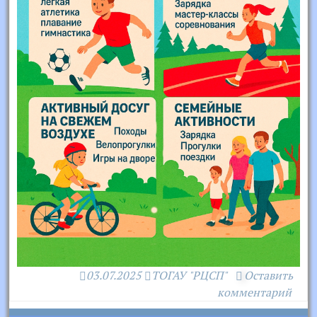
03.07.2025
ТОГАУ "РЦСП"
Оставить
комментарий