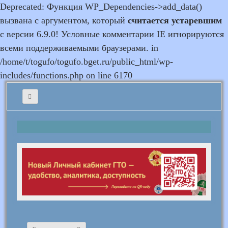
Deprecated: Функция WP_Dependencies->add_data()
вызвана с аргументом, который
считается устаревшим
с версии 6.9.0! Условные комментарии IE игнорируются
всеми поддерживаемыми браузерами. in
/home/t/togufo/togufo.bget.ru/public_html/wp-
includes/functions.php on line 6170