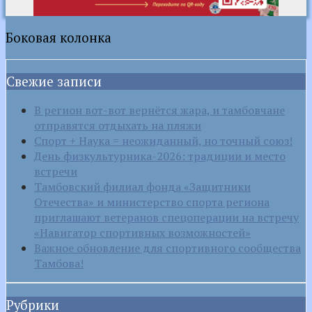
Боковая колонка
Свежие записи
В регион вот-вот вернётся жара, и тамбовчане
отправятся отдыхать на пляжи
Спорт + Наука = неожиданный, но точный союз!
День физкультурника-2026: традиции и место
встречи
Тамбовский филиал фонда «Защитники
Отечества» и министерство спорта региона
приглашают ветеранов спецоперации на встречу
«Навигатор спортивных возможностей»
Важное обновление для спортивного сообщества
Тамбова!
Рубрики