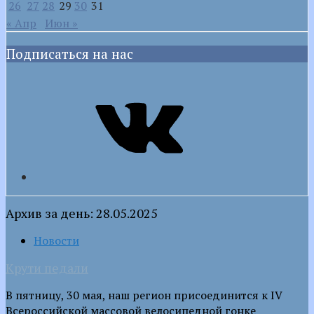
26
27
28
29
30
31
« Апр
Июн »
Подписаться на нас
VK
Архив за день: 28.05.2025
Новости
Крути педали
В пятницу, 30 мая, наш регион присоединится к IV
Всероссийской массовой велосипедной гонке