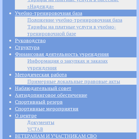
«Надежда»
Учебно-тренировочная база
Положение учебно-тренировочная база
Тарифы на платные услуги в учебно-
тренировочной базе
Руководство
Структура
Финансовая деятельность учреждения
Информация о закупках и заказах
учреждения
Методическая работа
Примерные локальные правовые акты
Наблюдательный совет
Антидопинговое обеспечение
Спортивный резерв
Спортивные мероприятия
О центре
Документы
УСТАВ
ВЕТЕРАНАМ И УЧАСТНИКАМ СВО