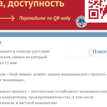
!
Ново
зывается конкурс растущих
ендов, заявки на который
о 15 мая.
щих «Знай наших» решает задачи национального проекта
я экономика».
ьного проекта — обеспечение устойчивого экономическог
а конкуренции, предпринимательстве, в том числе
гичном, и частной инициативе.