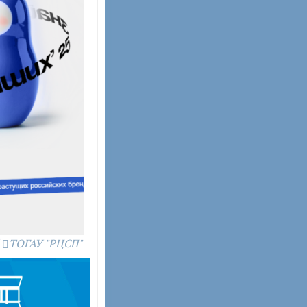
ТОГАУ "РЦСП"