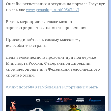
Онлайн-регистрация доступна на портале Госуслуг
по ссылке
www.gosuslugi.ru/600563/1/f
…
В день мероприятия также можно
зарегистрироваться на месте проведения.
Присоединяйтесь к самому массовому
велособытию страны
День велосипедиста проходит при поддержке
Минспорта России, Федеральной дирекции
спортмероприятий и Федерации велосипедного
спорта России.
#Минспорт68
#ВТамбовеЖитьСпортивнымБыть