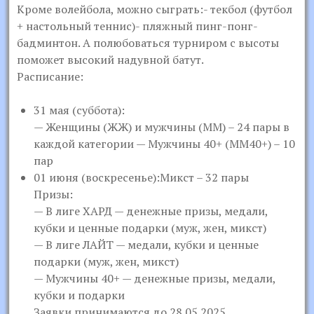
Кроме волейбола, можно сыграть:- текбол (футбол
+ настольный теннис)- пляжный пинг-понг-
бадминтон. А полюбоваться турниром с высоты
поможет высокий надувной батут.
Расписание:
31 мая (суббота):
— Женщины (ЖЖ) и мужчины (ММ) – 24 пары в
каждой категории — Мужчины 40+ (ММ40+) – 10
пар
01 июня (воскресенье):Микст – 32 пары
Призы:
— В лиге ХАРД — денежные призы, медали,
кубки и ценные подарки (муж, жен, микст)
— В лиге ЛАЙТ — медали, кубки и ценные
подарки (муж, жен, микст)
— Мужчины 40+ — денежные призы, медали,
кубки и подарки
Заявки принимаются до 28.05.2025