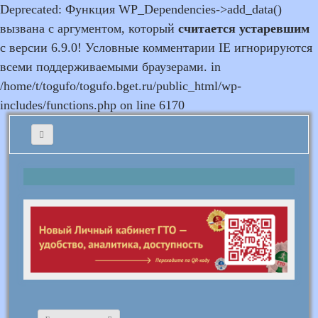
Deprecated: Функция WP_Dependencies->add_data()
вызвана с аргументом, который
считается устаревшим
с версии 6.9.0! Условные комментарии IE игнорируются
всеми поддерживаемыми браузерами. in
/home/t/togufo/togufo.bget.ru/public_html/wp-
includes/functions.php on line 6170