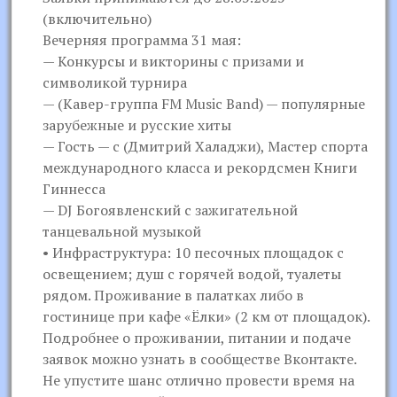
(включительно)
Вечерняя программа 31 мая:
— Конкурсы и викторины с призами и
символикой турнира
— (Кавер-группа FM Music Band) — популярные
зарубежные и русские хиты
— Гость — c (Дмитрий Халаджи), Мастер спорта
международного класса и рекордсмен Книги
Гиннесса
— DJ Богоявленский с зажигательной
танцевальной музыкой
• Инфраструктура: 10 песочных площадок с
освещением; душ с горячей водой, туалеты
рядом. Проживание в палатках либо в
гостинице при кафе «Ёлки» (2 км от площадок).
Подробнее о проживании, питании и подаче
заявок можно узнать в сообществе Вконтакте.
Не упустите шанс отлично провести время на