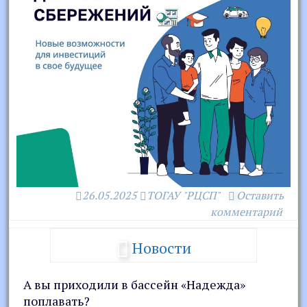
26.05.2025
ТОГАУ "РЦСП"
Оставить
комментарий
Новости
А вы приходили в бассейн «Надежда»
поплавать?