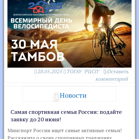
28.05.2025
ТОГАУ "РЦСП"
Оставить
комментарий
Новости
Самая спортивная семья России: подайте
заявку до 20 июня!
Минспорт России ищет самые активные семьи!
Расскажите о своих спортивных традициях,