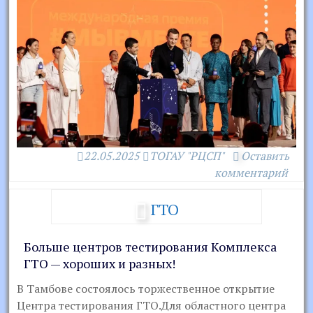
22.05.2025
ТОГАУ "РЦСП"
Оставить
комментарий
ГТО
Больше центров тестирования Комплекса
ГТО — хороших и разных!
В Тамбове состоялось торжественное открытие
Центра тестирования ГТО.Для областного центра