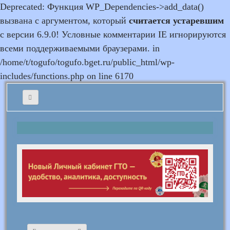
Deprecated: Функция WP_Dependencies->add_data()
вызвана с аргументом, который
считается устаревшим
с версии 6.9.0! Условные комментарии IE игнорируются
всеми поддерживаемыми браузерами. in
/home/t/togufo/togufo.bget.ru/public_html/wp-
includes/functions.php on line 6170