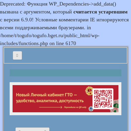
Deprecated: Функция WP_Dependencies->add_data()
вызвана с аргументом, который
считается устаревшим
с версии 6.9.0! Условные комментарии IE игнорируются
всеми поддерживаемыми браузерами. in
/home/t/togufo/togufo.bget.ru/public_html/wp-
includes/functions.php on line 6170