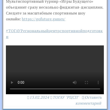
Мультиспортивный турнир «Игры Будущего»
объединит сразу несколько фиджитал-дисциплин.
Следите за масштабным спортивным шоу
онлайн:
https://gofuture.games/
#ТОГАУРегиональныйцентрспортивнойподготовк
и
13.02.2024
ТОГАУ "РЦСП"
Оставить
комментарий