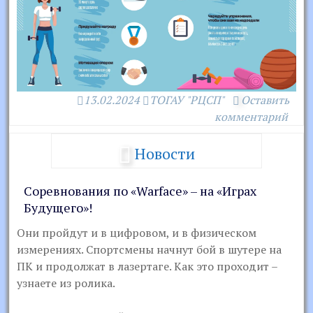
13.02.2024
ТОГАУ "РЦСП"
Оставить
комментарий
Новости
Соревнования по «Warface» – на «Играх
Будущего»!
Они пройдут и в цифровом, и в физическом
измерениях. Спортсмены начнут бой в шутере на
ПК и продолжат в лазертаге. Как это проходит –
узнаете из ролика.