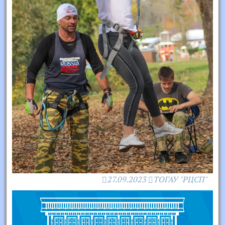
27.09.2023
ТОГАУ "РЦСП"