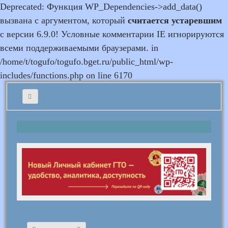
Deprecated: Функция WP_Dependencies->add_data()
вызвана с аргументом, который
считается устаревшим
с версии 6.9.0! Условные комментарии IE игнорируются
всеми поддерживаемыми браузерами. in
/home/t/togufo/togufo.bget.ru/public_html/wp-
includes/functions.php on line 6170