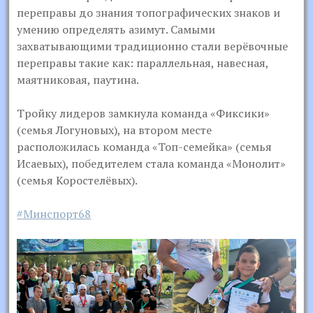
переправы до знания топографических знаков и
умению определять азимут. Самыми
захватывающими традиционно стали верёвочные
переправы такие как: параллельная, навесная,
маятниковая, паутина.
Тройку лидеров замкнула команда «Фиксики»
(семья Логуновых), на втором месте
расположилась команда «Топ-семейка» (семья
Исаевых), победителем стала команда «Монолит»
(семья Коростелёвых).
#Минспорт68