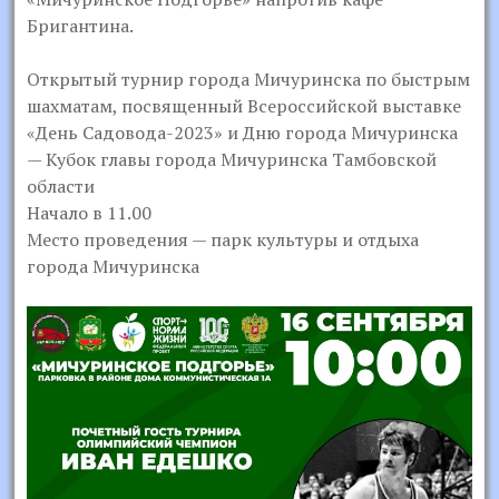
Бригантина.
Открытый турнир города Мичуринска по быстрым
шахматам, посвященный Всероссийской выставке
«День Садовода-2023» и Дню города Мичуринска
— Кубок главы города Мичуринска Тамбовской
области
Начало в 11.00
Место проведения — парк культуры и отдыха
города Мичуринска