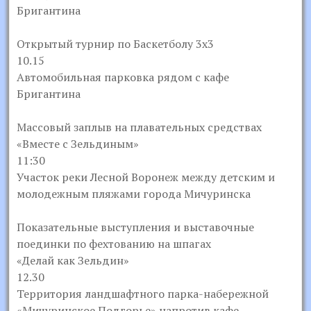
Бригантина
Открытый турнир по Баскетболу 3х3
10.15
Автомобильная парковка рядом с кафе
Бригантина
Массовый заплыв на плавательных средствах
«Вместе с Зельдиным»
11:30
Участок реки Лесной Воронеж между детским и
молодежным пляжами города Мичуринска
Показательные выступления и выставочные
поединки по фехтованию на шпагах
«Делай как Зельдин»
12.30
Территория ландшафтного парка-набережной
«Мичуринское Подгорье» напротив кафе