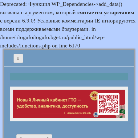
Deprecated: Функция WP_Dependencies->add_data()
вызвана с аргументом, который
считается устаревшим
с версии 6.9.0! Условные комментарии IE игнорируются
всеми поддерживаемыми браузерами. in
/home/t/togufo/togufo.bget.ru/public_html/wp-
includes/functions.php on line 6170