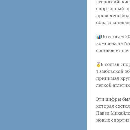
всероссийские
спортивный пр
проведено бол
образованиями
По итогам 2
комплекса «Гот
составляет поч
В состав сп
Тамбовской об
принимал круп
легкой атлетик
Эти цифры был
которая состоя
Павел Михайло
новых спортив