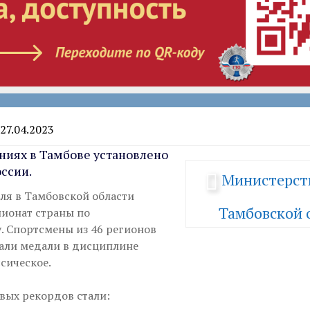
27.04.2023
ниях в Тамбове установлено
оссии.
Министерст
еля в Тамбовской области
Тамбовской 
ионат страны по
. Спортсмены из 46 регионов
али медали в дисциплине
сическое.
вых рекордов стали: