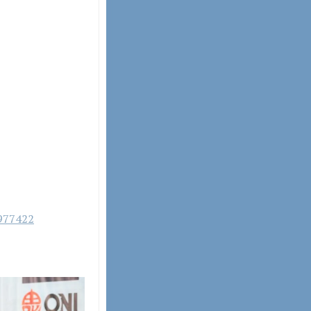
977422