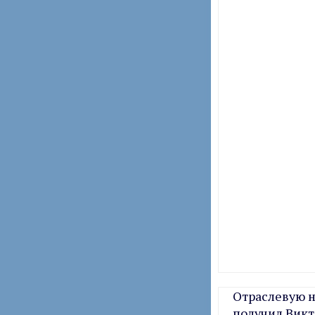
Отраслевую н
получил Вик