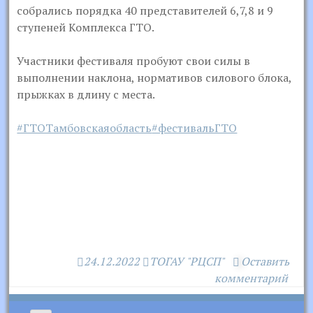
собрались порядка 40 представителей 6,7,8 и 9
ступеней Комплекса ГТО.
Участники фестиваля пробуют свои силы в
выполнении наклона, нормативов силового блока,
прыжках в длину с места.
#ГТОТамбовскаяобласть
#фестивальГТО
24.12.2022
ТОГАУ "РЦСП"
Оставить
комментарий