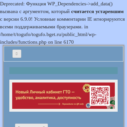
Deprecated: Функция WP_Dependencies->add_data()
вызвана с аргументом, который
считается устаревшим
с версии 6.9.0! Условные комментарии IE игнорируются
всеми поддерживаемыми браузерами. in
/home/t/togufo/togufo.bget.ru/public_html/wp-
includes/functions.php on line 6170