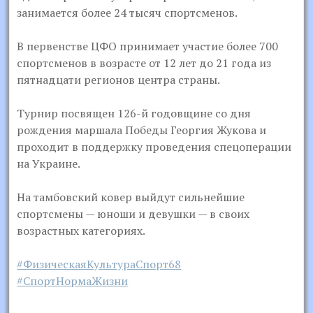
занимается более 24 тысяч спортсменов.
В первенстве ЦФО принимает участие более 700
спортсменов в возрасте от 12 лет до 21 года из
пятнадцати регионов центра страны.
Турнир посвящен 126-й годовщине со дня
рождения маршала Победы Георгия Жукова и
проходит в поддержку проведения спецоперации
на Украине.
На тамбовский ковер выйдут сильнейшие
спортсмены — юноши и девушки — в своих
возрастных категориях.
#ФизическаяКультураСпорт68
#СпортНормаЖизни