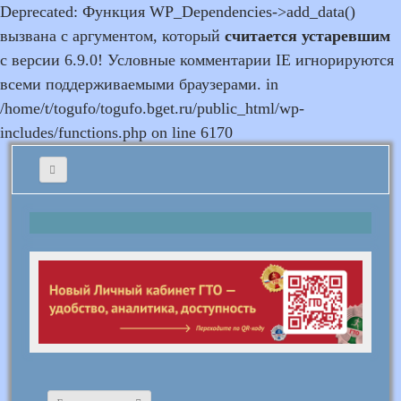
Deprecated: Функция WP_Dependencies->add_data()
вызвана с аргументом, который
считается устаревшим
с версии 6.9.0! Условные комментарии IE игнорируются
всеми поддерживаемыми браузерами. in
/home/t/togufo/togufo.bget.ru/public_html/wp-
includes/functions.php on line 6170