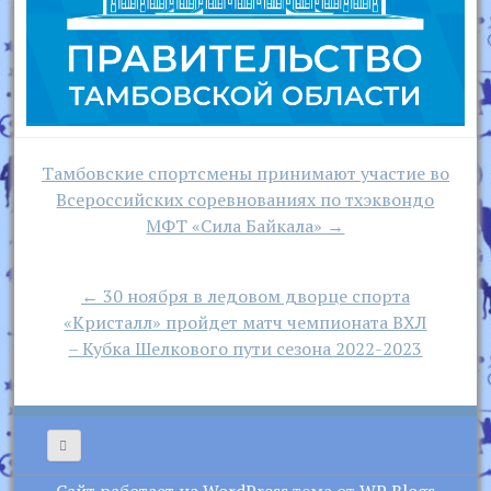
Навигация
Тамбовские спортсмены принимают участие во
по
Всероссийских соревнованиях по тхэквондо
записям
МФТ «Сила Байкала» →
← 30 ноября в ледовом дворце спорта
«Кристалл» пройдет матч чемпионата ВХЛ
– Кубка Шелкового пути сезона 2022-2023
Сайт работает на WordPress
тема от
WP Blogs