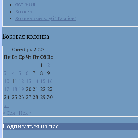
ФУТБОЛ
Хоккей
Хоккейный клуб "Тамбов"
Боковая колонка
Октябрь 2022
Пн
Вт
Ср
Чт
Пт
Сб
Вс
1
2
3
4
5
6
7
8
9
10
11
12
13
14
15
16
17
18
19
20
21
22
23
24
25
26
27
28
29
30
31
« Сен
Ноя »
Подписаться на нас
VK