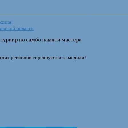
юхина"
овской области
турнир по самбо памяти мастера
дних регионов соревнуются за медали!