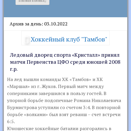
Боковая колонка
Архив за день: 03.10.2022
Хоккейный клуб "Тамбов"
Ледовый дворец спорта «Кристалл» принял
матчи Первенства ЦФО среди юношей 2008
г.р.
На лед вышли команды ХК «Тамбов» и ХК
«Маршал» из г. Жуков. Первый матч между
соперниками завершился в пользу гостей. В
упорной борьбе подопечные Романа Николаевича
Бурмистрова уступили со счетом 3:4. В повторной
борьбе «волками» был взят реванш – счет встречи
6:5.
Юношеские хоккейные баталии разгорались в