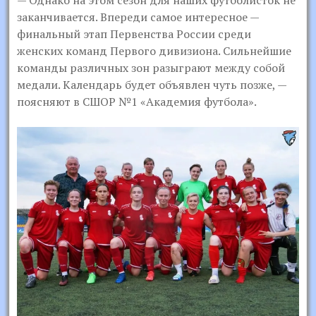
— Однако на этом сезон для наших футболисток не
заканчивается. Впереди самое интересное —
финальный этап Первенства России среди
женских команд Первого дивизиона. Сильнейшие
команды различных зон разыграют между собой
медали. Календарь будет объявлен чуть позже, —
поясняют в СШОР №1 «Академия футбола».