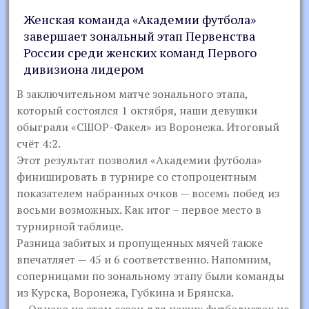
Женская команда «Академии футбола»
завершает зональный этап Первенства
России среди женских команд Первого
дивизиона лидером
В заключительном матче зонального этапа,
который состоялся 1 октября, наши девушки
обыграли «СШОР-Факел» из Воронежа. Итоговый
счёт 4:2.
Этот результат позволил «Академии футбола»
финишировать в турнире со стопроцентным
показателем набранных очков — восемь побед из
восьми возможных. Как итог – первое место в
турнирной таблице.
Разница забитых и пропущенных мячей также
впечатляет — 45 и 6 соответственно. Напомним,
соперницами по зональному этапу были команды
из Курска, Воронежа, Губкина и Брянска.