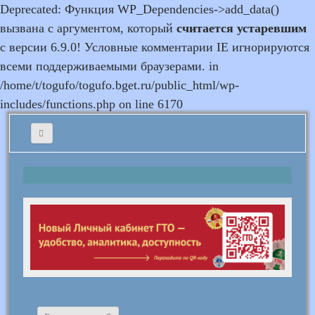
Deprecated: Функция WP_Dependencies->add_data()
вызвана с аргументом, который
считается устаревшим
с версии 6.9.0! Условные комментарии IE игнорируются
всеми поддерживаемыми браузерами. in
/home/t/togufo/togufo.bget.ru/public_html/wp-
includes/functions.php on line 6170