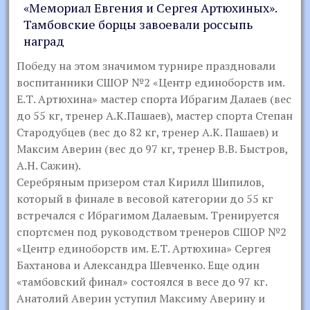
«Мемориал Евгения и Сергея Артюхиных».
Тамбовские борцы завоевали россыпь
наград
Победу на этом значимом турнире праздновали
воспитанники СШОР №2 «Центр единоборств им.
Е.Т. Артюхина» мастер спорта Ибрагим Далаев (вес
до 55 кг, тренер А.К.Пашаев), мастер спорта Степан
Стародубцев (вес до 82 кг, тренер А.К. Пашаев) и
Максим Аверин (вес до 97 кг, тренер В.В. Быстров,
А.Н. Сажин).
Серебряным призером стал Кирилл Шипилов,
который в финале в весовой категории до 55 кг
встречался с Ибрагимом Далаевым. Тренируется
спортсмен под руководством тренеров СШОР №2
«Центр единоборств им. Е.Т. Артюхина» Сергея
Бахтанова и Александра Шевченко. Еще один
«тамбовский финал» состоялся в весе до 97 кг.
Анатолий Аверин уступил Максиму Аверину и