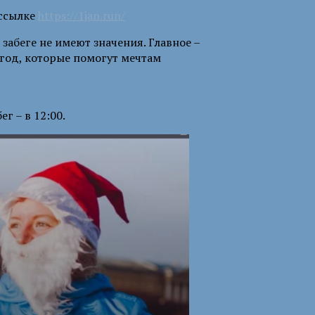
 ссылке
https://1jan.run/
забеге не имеют значения. Главное –
год, которые помогут мечтам
г – в 12:00.