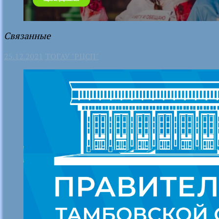
Связанные
25.12.2021
ТОГАУ "РЦСП"