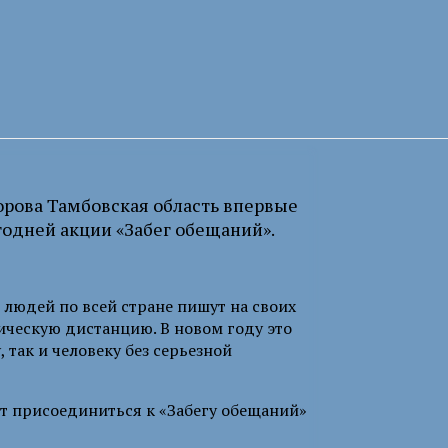
орова Тамбовская область впервые
одней акции «Забег обещаний».
 людей по всей стране пишут на своих
ическую дистанцию. В новом году это
 так и человеку без серьезной
т присоединиться к «Забегу обещаний»