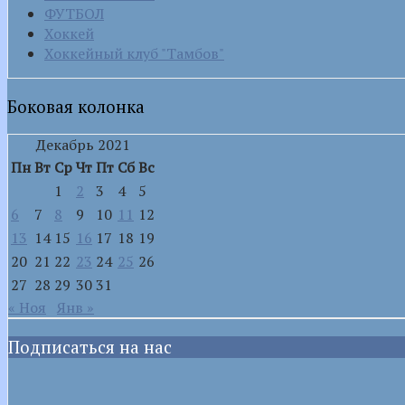
ФУТБОЛ
Хоккей
Хоккейный клуб "Тамбов"
Боковая колонка
Декабрь 2021
Пн
Вт
Ср
Чт
Пт
Сб
Вс
1
2
3
4
5
6
7
8
9
10
11
12
13
14
15
16
17
18
19
20
21
22
23
24
25
26
27
28
29
30
31
« Ноя
Янв »
Подписаться на нас
VK