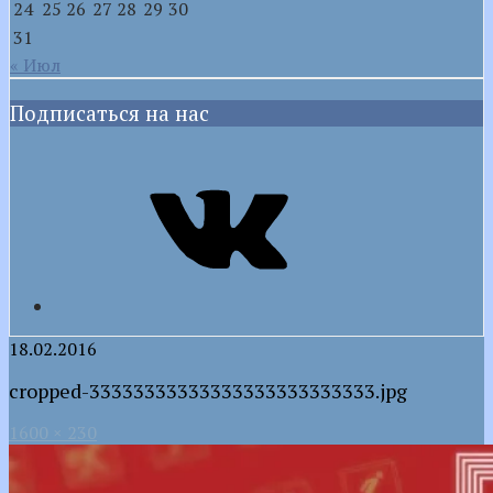
24
25
26
27
28
29
30
31
« Июл
Подписаться на нас
VK
18.02.2016
cropped-33333333333333333333333333.jpg
1600 × 230