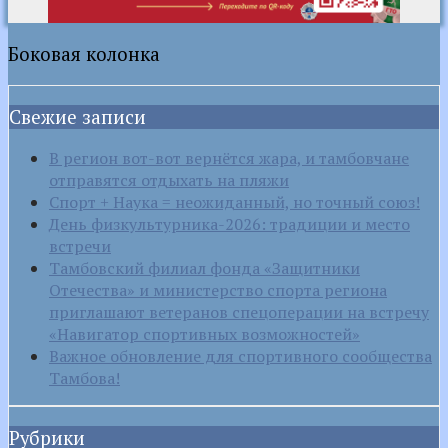
Боковая колонка
Свежие записи
В регион вот-вот вернётся жара, и тамбовчане
отправятся отдыхать на пляжи
Спорт + Наука = неожиданный, но точный союз!
День физкультурника-2026: традиции и место
встречи
Тамбовский филиал фонда «Защитники
Отечества» и министерство спорта региона
приглашают ветеранов спецоперации на встречу
«Навигатор спортивных возможностей»
Важное обновление для спортивного сообщества
Тамбова!
Рубрики