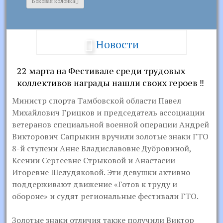
Боковая колонка
Новости
22 марта на Фестивале среди трудовых
коллективов награды нашли своих героев ‼
Министр спорта Тамбовской области Павел
Михайлович Грицков и председатель ассоциации
ветеранов специальной военной операции Андрей
Викторович Сапрыкин вручили золотые знаки ГТО
8-й ступени Анне Владиславовне Дубровиной,
Ксении Сергеевне Стрыковой и Анастасии
Игоревне Шелудяковой. Эти девушки активно
поддерживают движение «Готов к труду и
обороне» и судят региональные фестивали ГТО.
Золотые знаки отличия также получили Виктор