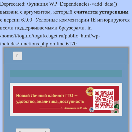
Deprecated: Функция WP_Dependencies->add_data()
вызвана с аргументом, который
считается устаревшим
с версии 6.9.0! Условные комментарии IE игнорируются
всеми поддерживаемыми браузерами. in
/home/t/togufo/togufo.bget.ru/public_html/wp-
includes/functions.php on line 6170