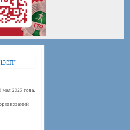
РЦСП"
 мая 2023 года.
соревнований