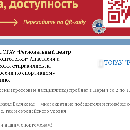
ТОГАУ «Региональный центр
одготовки» Анастасия и
ТОГАУ "
овы отправились на
оссии по спортивному
нию.
ссии (кроссовые дисциплины) пройдет в Перми со 2 по 10
ихаил Беляковы — многократные победители и призёры 
о, так и европейского уровня
и нашим спортсменам!