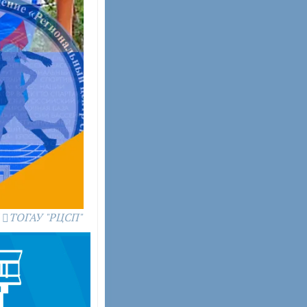
ТОГАУ "РЦСП"